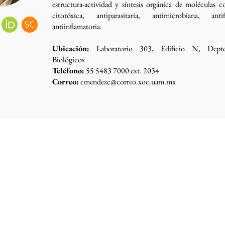
estructura-actividad y síntesis orgánica de moléculas c
citotóxica, antiparasitaria, antimicrobiana, an
antiinflamatoria.
Ubicación:
Laboratorio 303, Edificio N, Depto
Biológicos
Teléfono:
55 5483 7000 ext. 2034
Correo:
cmendezc@correo.xoc.uam.mx