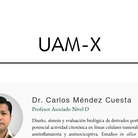
NAM
Inicio
Cursos
Inves
UAM-X
Dr. Carlos Méndez Cuesta
Profesor Asociado Nivel D
Diseño, síntesis y evaluación biológica de derivados porf
potencial actividad citotóxica en líneas celulares tumoral
antiinflamatoria y antinociceptiva. Estudios
in silico