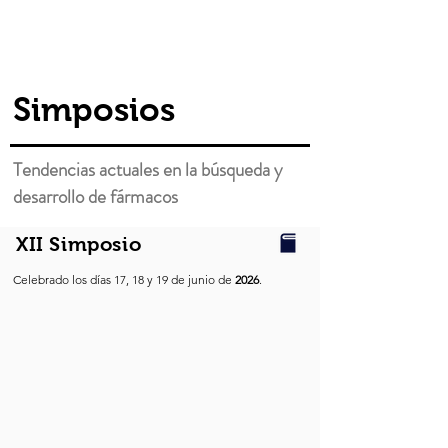
Colegio de Química Farmacéutica
||
FQ, UNAM
Simposios
Tendencias actuales en la búsqueda y
desarrollo de fármacos
XII Simposio
Celebrado los días 17, 18 y 19 de junio de
2026
.