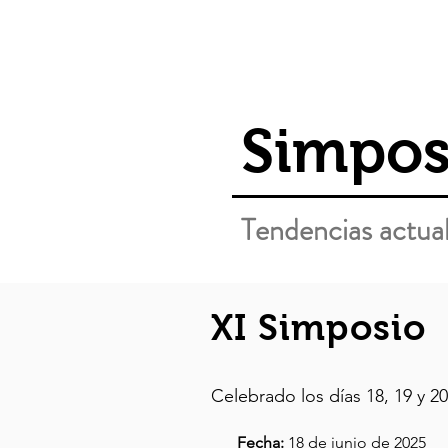
Colegio de Química Farmacéutica
|| FQ, U
Simpos
Tendencias actual
XI Simposio
Celebrado los días 18, 19 y 2
Fecha:
18 de junio de 2025