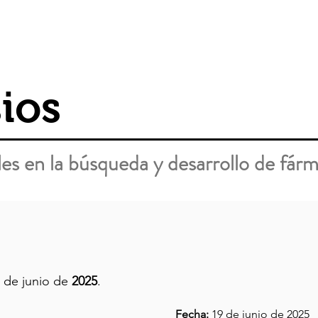
NAM
Inicio
Cursos
Inves
ios
es en la búsqueda y desarrollo de fár
0 de junio de
2025
.
Fecha:
19 de junio de 2025